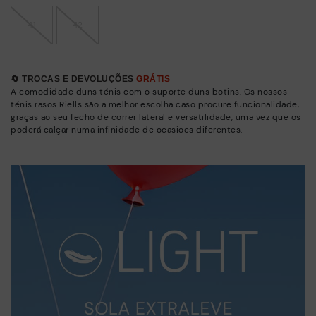
41
42
🔄 TROCAS E DEVOLUÇÕES
GRÁTIS
A comodidade duns ténis com o suporte duns botins. Os nossos
ténis rasos Riells são a melhor escolha caso procure funcionalidade,
graças ao seu fecho de correr lateral e versatilidade, uma vez que os
poderá calçar numa infinidade de ocasiões diferentes.