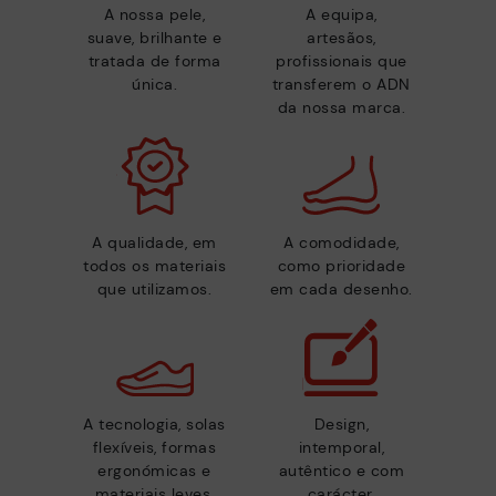
A nossa pele,
A equipa,
suave, brilhante e
artesãos,
tratada de forma
profissionais que
única.
transferem o ADN
da nossa marca.
A qualidade, em
A comodidade,
todos os materiais
como prioridade
que utilizamos.
em cada desenho.
A tecnologia, solas
Design,
flexíveis, formas
intemporal,
ergonómicas e
autêntico e com
materiais leves.
carácter.