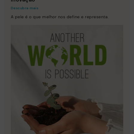
Descubra mais
A pele é o que melhor nos define e representa.