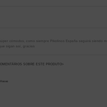
súper cómodos, como siempre Pikolinos España seguirá siendo m
que sigan así, gracias
COMENTÁRIOS SOBRE ESTE PRODUTO>
 Rasas