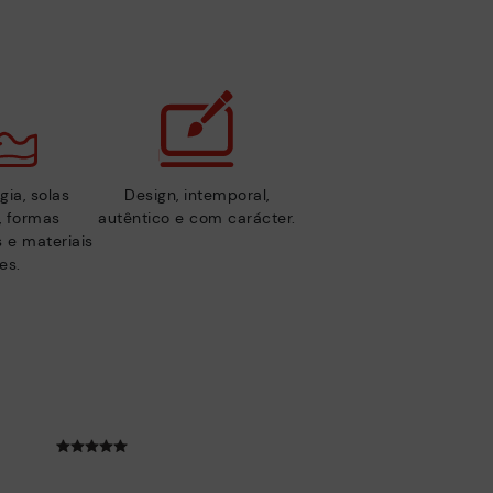
gia, solas
Design, intemporal,
s, formas
autêntico e com carácter.
 e materiais
es.