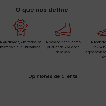
O que nos define
A qualidade, em todos os
A comodidade, como
A tecnolo
materiais que utilizamos.
prioridade em cada
flexívei
desenho.
ergonómicas
lev
Opiniones de cliente