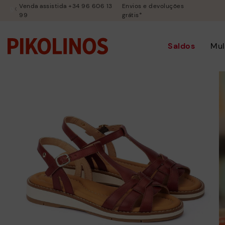
Venda assistida +34 96 606 13
Envios e devoluções
99
grátis*
Saldos
Mul