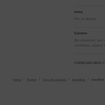
Inma
Por su diseño
Carmen
Me encantan, son 
confianza, espero 
CARREGAR MAIS 
Home
Mulher
Tipo de Calçado
Sandálias
Sandálias