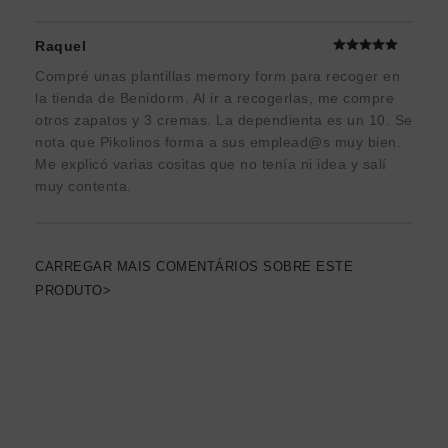
Raquel
Compré unas plantillas memory form para recoger en
la tienda de Benidorm. Al ir a recogerlas, me compre
otros zapatos y 3 cremas. La dependienta es un 10. Se
nota que Pikolinos forma a sus emplead@s muy bien.
Me explicó varias cositas que no tenía ni idea y salí
muy contenta.
CARREGAR MAIS COMENTÁRIOS SOBRE ESTE
PRODUTO>