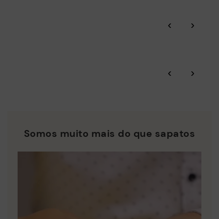
‹
›
‹
›
Somos muito mais do que sapatos