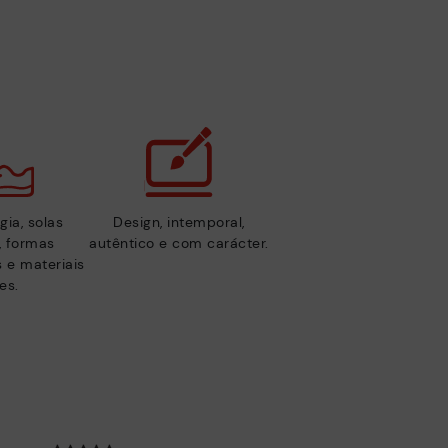
gia, solas
Design, intemporal,
s, formas
autêntico e com carácter.
 e materiais
es.