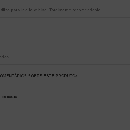
lizo para ir a la oficina. Totalmente recomendable.
odos
COMENTÁRIOS SOBRE ESTE PRODUTO>
tos casual