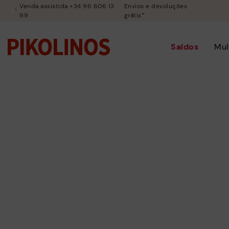
Venda assistida +34 96 606 13
Envios e devoluções
99
grátis*
Saldos
Mul