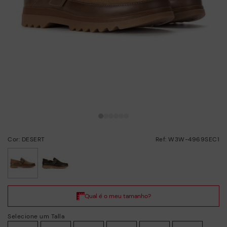
Cor: DESERT
Ref: W3W-4969SEC1
selecionado/a
Selecione um Talla