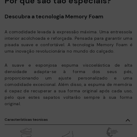
Por que são tão especiais?
Descubra a tecnologia Memory Foam
A comodidade levada à expressão máxima. Uma entressola
interior acolchoada e reforçada. Pensada para garantir uma
pisada suave e confortável. A tecnologia Memory Foam é
uma inovação revolucionária no mundo do calçado.
A suave e esponjosa espuma viscoelástica de alta
densidade adapta-se à forma dos seus pés,
proporcionando um ajuste personalizado e uma
comodidade excecional. Além disso, a espuma de memória
é capaz de recuperar a sua forma original após cada uso,
pelo que estes sapatos voltarão sempre à sua forma
original.
Características tecnicas