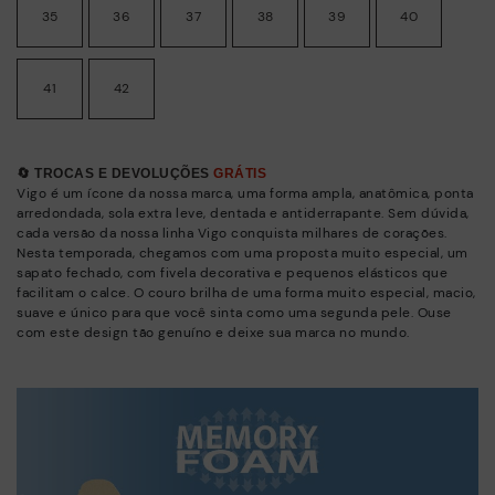
35
36
37
38
39
40
41
42
🔄 TROCAS E DEVOLUÇÕES
GRÁTIS
Vigo é um ícone da nossa marca, uma forma ampla, anatômica, ponta
arredondada, sola extra leve, dentada e antiderrapante. Sem dúvida,
cada versão da nossa linha Vigo conquista milhares de corações.
Nesta temporada, chegamos com uma proposta muito especial, um
sapato fechado, com fivela decorativa e pequenos elásticos que
facilitam o calce. O couro brilha de uma forma muito especial, macio,
suave e único para que você sinta como uma segunda pele. Ouse
com este design tão genuíno e deixe sua marca no mundo.