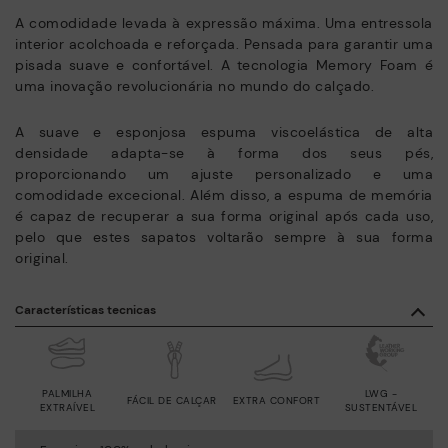
A comodidade levada à expressão máxima. Uma entressola
interior acolchoada e reforçada. Pensada para garantir uma
pisada suave e confortável. A tecnologia Memory Foam é
uma inovação revolucionária no mundo do calçado.
A suave e esponjosa espuma viscoelástica de alta
densidade adapta-se à forma dos seus pés,
proporcionando um ajuste personalizado e uma
comodidade excecional. Além disso, a espuma de memória
é capaz de recuperar a sua forma original após cada uso,
pelo que estes sapatos voltarão sempre à sua forma
original.
Características tecnicas
PALMILHA
LWG -
FÁCIL DE CALÇAR
EXTRA CONFORT
EXTRAÍVEL
SUSTENTÁVEL