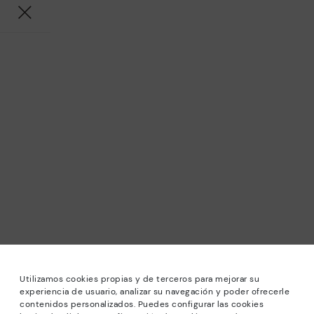
Utilizamos cookies propias y de terceros para mejorar su
experiencia de usuario, analizar su navegación y poder ofrecerle
contenidos personalizados. Puedes configurar las cookies