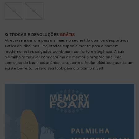
45
46
🔄 TROCAS E DEVOLUÇÕES
GRÁTIS
Atreva-se a dar um passo a mais no seu estilo com os desportivos
Xativa da Pikolinos! Projetados especialmente para o homem
moderno, estes calçados combinam conforto e elegância. A sua
palmilha removível com espuma de memória proporciona uma
sensação de bem-estar única, enquanto o fecho elástico garante um
ajuste perfeito. Leve o seu look para o próximo nível!