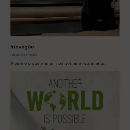
Inovação
Descubra mais
A pele é o que melhor nos define e representa.