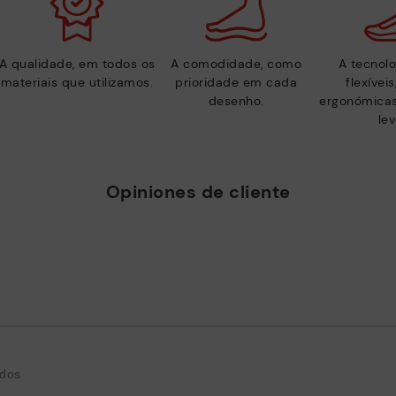
A qualidade, em todos os
A comodidade, como
A tecnolo
materiais que utilizamos.
prioridade em cada
flexívei
desenho.
ergonómicas
lev
Opiniones de cliente
odos