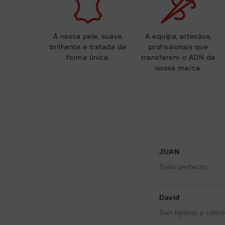
A nossa pele, suave,
A equipa, artesãos,
brilhante e tratada de
profissionais que
forma única.
transferem o ADN da
nossa marca.
JUAN
Todo perfecto.
David
Son ligeros y cóm