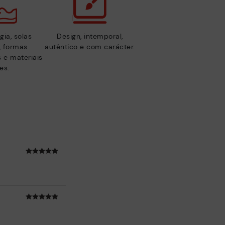
gia, solas
Design, intemporal,
s, formas
autêntico e com carácter.
 e materiais
es.