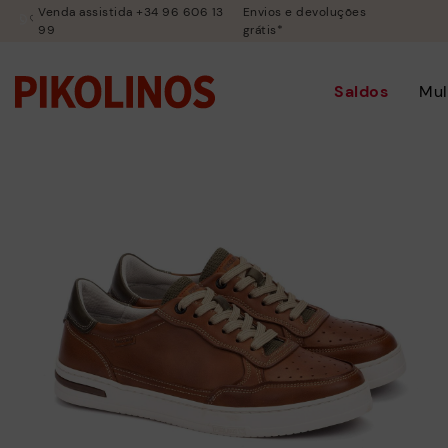
Venda assistida +34 96 606 13
Envios e devoluções
99
grátis*
Saldos
Mul