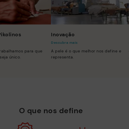
ikolinos
Inovação
Descubra mais
trabalhamos para que
A pele é o que melhor nos define e
seja único.
representa.
O que nos define