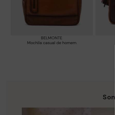
BELMONTE
Mochila casual de homem
Som