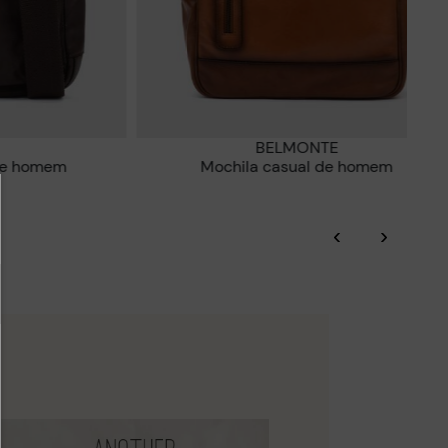
BELMONTE
 de homem
Mochila casual de homem
‹
›