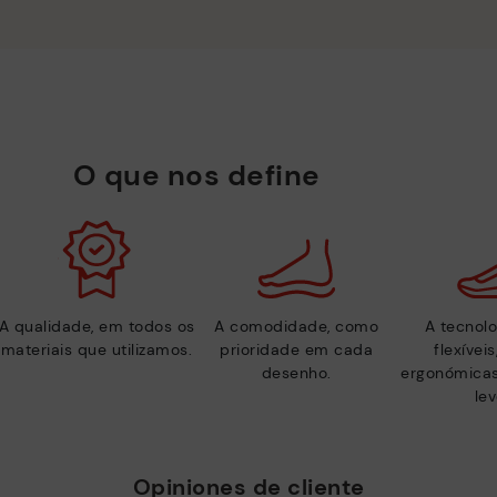
O que nos define
A qualidade, em todos os
A comodidade, como
A tecnolo
materiais que utilizamos.
prioridade em cada
flexívei
desenho.
ergonómicas
lev
Opiniones de cliente