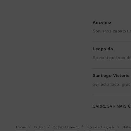
Anselmo
Son unos zapatos q
Leopoldo
Se nota que son de
Santiago Victorio
perfecto todo, grac
CARREGAR MAIS 
Home
Outlet
Outlet Homem
Tipo de Calçado
Bota