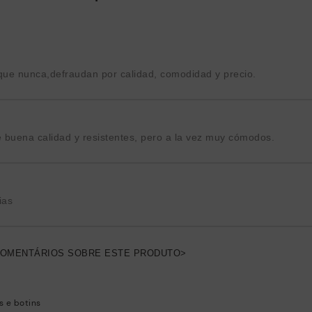
ue nunca,defraudan por calidad, comodidad y precio.
 buena calidad y resistentes, pero a la vez muy cómodos.
ias
COMENTÁRIOS SOBRE ESTE PRODUTO>
s e botins