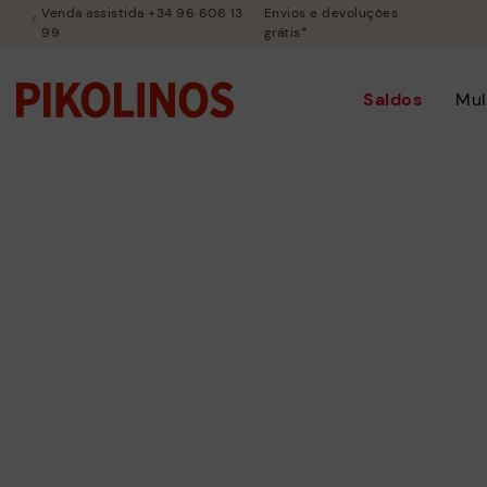
Venda assistida +34 96 606 13
Envios e devoluções
99
grátis*
Saldos
Mul