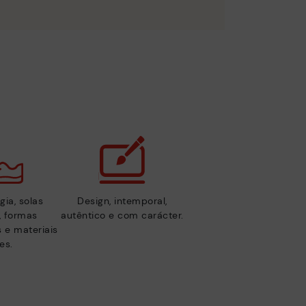
gia, solas
Design, intemporal,
s, formas
autêntico e com carácter.
 e materiais
es.