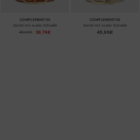
COMPLEMENTOS
COMPLEMENTOS
Gürtel mit ovaler Schnalle
Gürtel mit ovaler Schnalle
45,95€
36,76€
Preis reduziert von
45,95€
auf