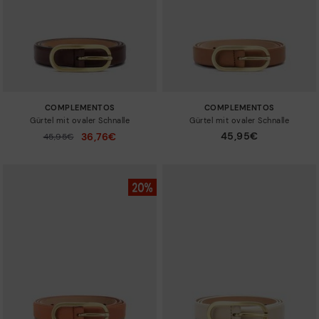
COMPLEMENTOS
COMPLEMENTOS
Gürtel mit ovaler Schnalle
Gürtel mit ovaler Schnalle
45,95€
36,76€
Preis reduziert von
45,95€
auf