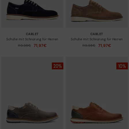
CARLET
CARLET
Schuhe mit Schnürung für Herren
Schuhe mit Schnürung für Herren
71,97€
71,97€
Preis reduziert von
119,95€
Preis reduziert von
119,95€
auf
auf