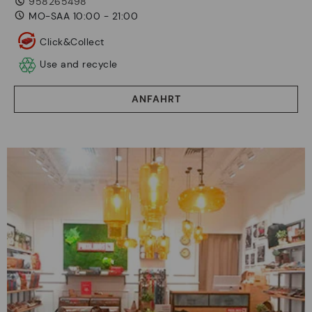
958265498
MO-SAA 10:00 - 21:00
Click&Collect
Use and recycle
ANFAHRT