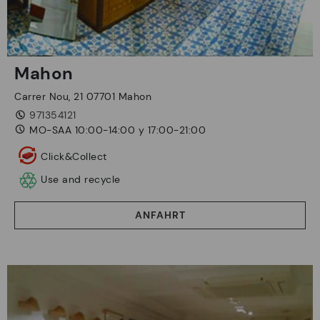
Mahon
Carrer Nou, 21 07701 Mahon
971354121
MO-SAA 10:00-14:00 y 17:00-21:00
Click&Collect
Use and recycle
ANFAHRT