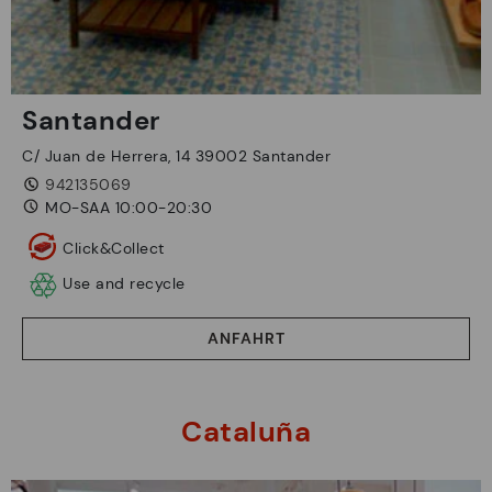
Santander
C/ Juan de Herrera, 14 39002 Santander
942135069
MO-SAA 10:00-20:30
Click&Collect
Use and recycle
ANFAHRT
Cataluña