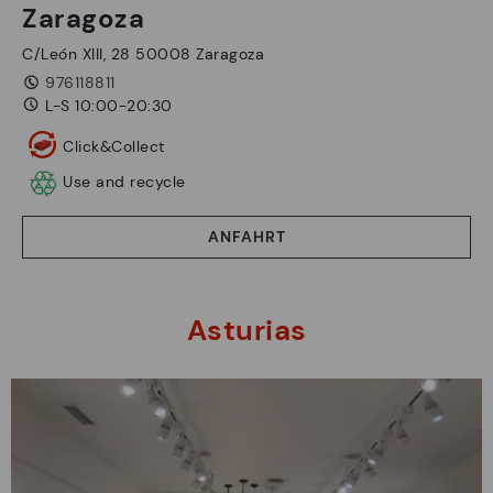
Zaragoza
C/León XIII, 28 50008 Zaragoza
976118811
L-S 10:00-20:30
Click&Collect
Use and recycle
ANFAHRT
Asturias