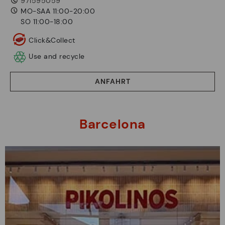
971595059
MO-SAA 11:00-20:00
SO 11:00-18:00
Click&Collect
Use and recycle
ANFAHRT
Barcelona