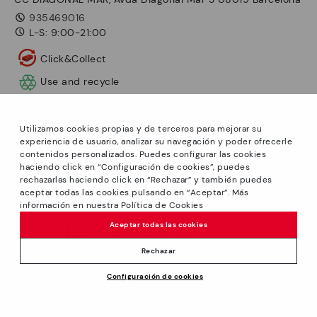
935469016
L-S: 9:00-21:00
Click&Collect
Use and recycle
ANFAHRT
Utilizamos cookies propias y de terceros para mejorar su
experiencia de usuario, analizar su navegación y poder ofrecerle
contenidos personalizados. Puedes configurar las cookies
haciendo click en “Configuración de cookies”, puedes
rechazarlas haciendo click en “Rechazar” y también puedes
aceptar todas las cookies pulsando en “Aceptar”. Más
información en nuestra Política de Cookies
Aceptar todas las cookies
Rechazar
Configuración de cookies