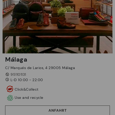
Málaga
C/ Marqués de Larios, 4 29005 Málaga
951101131
L-D 10:00 - 22:00
Click&Collect
Use and recycle
ANFAHRT