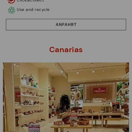
Click&Collect
Use and recycle
ANFAHRT
Canarias