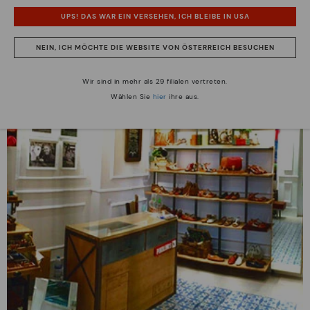
UPS! DAS WAR EIN VERSEHEN, ICH BLEIBE IN USA
Baleares
NEIN, ICH MÖCHTE DIE WEBSITE VON ÖSTERREICH BESUCHEN
Wir sind in mehr als 29 filialen vertreten.
Wählen Sie
hier
ihre aus.