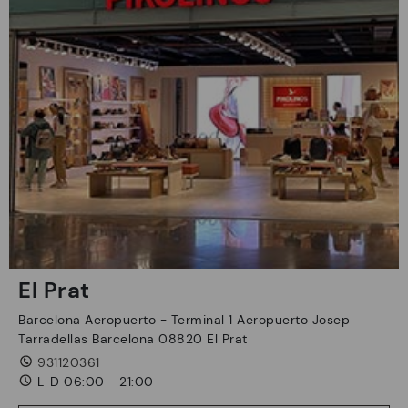
El Prat
Barcelona Aeropuerto - Terminal 1 Aeropuerto Josep
Tarradellas Barcelona 08820 El Prat
931120361
L-D 06:00 - 21:00