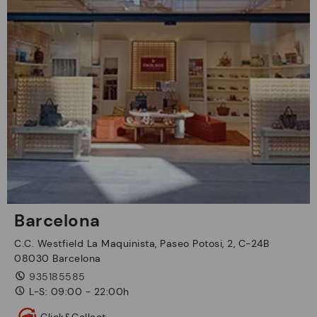
Barcelona
C.C. Westfield La Maquinista, Paseo Potosi, 2, C-24B
08030 Barcelona
935185585
L-S: 09:00 - 22:00h