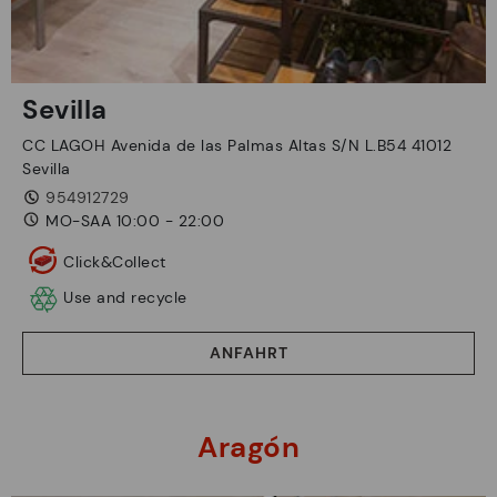
Sevilla
CC LAGOH Avenida de las Palmas Altas S/N L.B54 41012
Sevilla
954912729
MO-SAA 10:00 - 22:00
Click&Collect
Use and recycle
ANFAHRT
Aragón