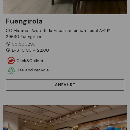
Fuengirola
CC Miramar Avda de la Encarnación s/n Local A-21ª
29640 Fuengirola
951500299
L–S 10:00 – 22:00
Click&Collect
Use and recycle
ANFAHRT