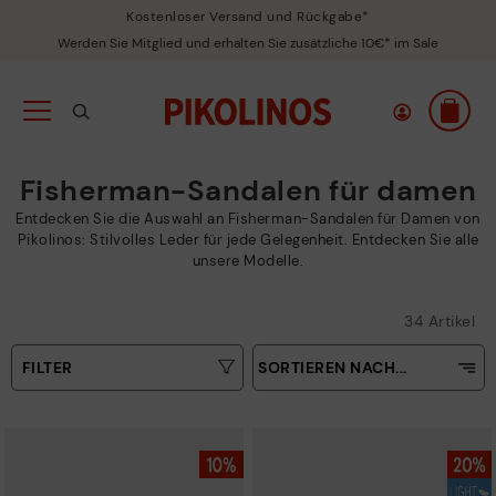
Kostenloser Versand und Rückgabe*
Werden Sie Mitglied und erhalten Sie zusätzliche 10€* im Sale
Fisherman-Sandalen für damen
Entdecken Sie die Auswahl an Fisherman-Sandalen für Damen von
Pikolinos: Stilvolles Leder für jede Gelegenheit. Entdecken Sie alle
unsere Modelle.
34 Artikel
FILTER
SORTIEREN NACH...
Aufsteigender Preis
Art
Absteigender Preis
Farben
Verkaufsrenner