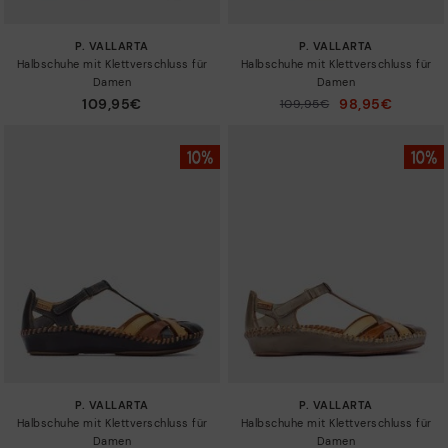
P. VALLARTA
P. VALLARTA
Halbschuhe mit Klettverschluss für
Halbschuhe mit Klettverschluss für
Damen
Damen
109,95€
98,95€
Preis reduziert von
109,95€
auf
P. VALLARTA
P. VALLARTA
Halbschuhe mit Klettverschluss für
Halbschuhe mit Klettverschluss für
Damen
Damen