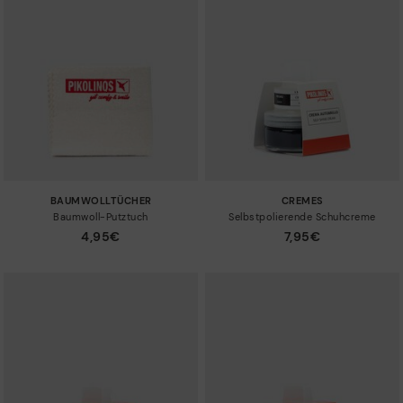
BAUMWOLLTÜCHER
CREMES
Baumwoll-Putztuch
Selbstpolierende Schuhcreme
4,95€
7,95€