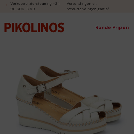
Verkoopondersteuning +34
Verzendingen en
96 606 13 99
retourzendingen gratis*
Ronde Prijzen