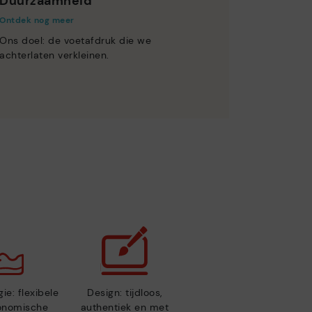
Duurzaamheid
Ontdek nog meer
Ons doel: de voetafdruk die we
achterlaten verkleinen.
ie: flexibele
Design: tijdloos,
gonomische
authentiek en met