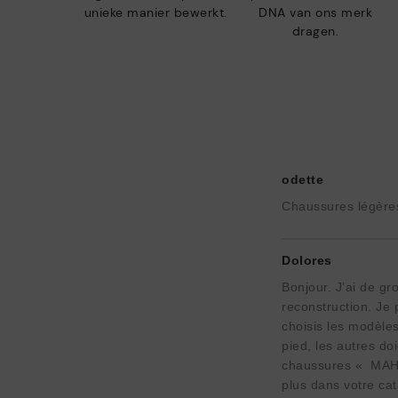
unieke manier bewerkt.
DNA van ons merk
dragen.
odette
Chaussures légères
Dolores
Bonjour. J’ai de g
reconstruction. Je 
choisis les modèles
pied, les autres do
chaussures « MAHON
plus dans votre cat