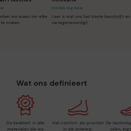
eer
Ontdek nog meer
erken we eraan om elke
Leer is wat ons het beste beschrijft en
 te maken.
vertegenwoordigt.
Wat ons definieert
De kwaliteit: in alle
Het comfort: als prioriteit
De technolog
materialen die we
in elk ontwerp.
zolen, er