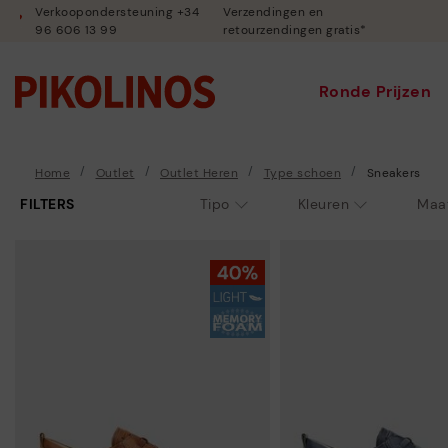
Verkoopondersteuning +34
Verzendingen en
96 606 13 99
retourzendingen gratis*
Ronde Prijzen
Home
Outlet
Outlet Heren
Type schoen
Sneakers
FILTERS
Tipo
Kleuren
Maa