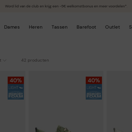
Word lid van de club en krijg een -5€ welkomstbonus en meer voordelen*.
Dames
Heren
Tassen
Barefoot
Outlet
S
42 producten
t