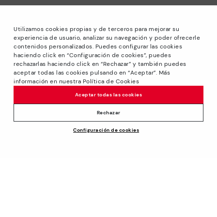
Utilizamos cookies propias y de terceros para mejorar su
experiencia de usuario, analizar su navegación y poder ofrecerle
contenidos personalizados. Puedes configurar las cookies
haciendo click en “Configuración de cookies”, puedes
rechazarlas haciendo click en “Rechazar” y también puedes
*RONDE PRIJZEN: Tot -40% op modellen van het seizoen.
aceptar todas las cookies pulsando en “Aceptar”. Más
Kortingen op uitgekozen producten. De promotie is niet
información en nuestra Política de Cookies
verenigbaar met andere aanbiedingen en bijzondere
Aceptar todas las cookies
kortingen. Geldig in de online winkel www.pikolinos.com en
in Pikolinos winkels . Am 31/08/2026 bis 23:59 Uhr CEST
Rechazar
(Brussels, Copenhagen, Madrid, Paris).
Configuración de cookies
*Tot -50% Extra Outletkortingen. Kortingen op uitgekozen
producten. De promotie is niet verenigbaar met andere
aanbiedingen en bijzondere kortingen. Geldig in de online
winkel www.pikolinos.com. Tot 23h59 CEST (Brussel,
Kopenhagen, Madrid, Parijs) op 31/08/2026.
Over Pikolinos
Universum
Hulp
Blog