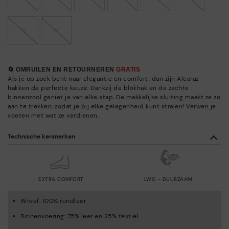
41
42
🔄 OMRUILEN EN RETOURNEREN
GRATIS
Als je op zoek bent naar elegantie en comfort, dan zijn Alcaraz
hakken de perfecte keuze. Dankzij de blokhak en de zachte
binnenzool geniet je van elke stap. De makkelijke sluiting maakt ze zo
aan te trekken, zodat je bij elke gelegenheid kunt stralen! Verwen je
voeten met wat ze verdienen.
Technische kenmerken
EXTRA COMFORT
LWG - DUURZAAM
Wreef: 100% rundleer
Binnenvoering: 75% leer en 25% textiel