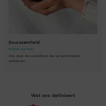
Duurzaamheid
Ontdek nog meer
Ons doel: de voetafdruk die we achterlaten
verkleinen.
Wat ons definieert