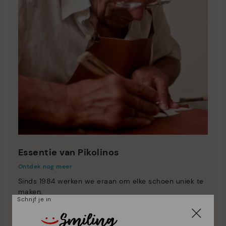
Essentie van Pikolinos
Ontdek nog meer
Sinds 1984 werken we eraan om elke schoen uniek te
maken.
Schrijf je in