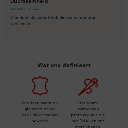
Duurzaamheid
Ontdek nog meer
Ons doel: de voetafdruk die we achterlaten
verkleinen.
Wat ons definieert
Ons leer: zacht en
Het team:
glanzend en op
vakmensen,
een unieke manier
professionals die
bewerkt.
het DNA van ons
merk dragen.