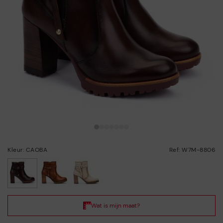
Kleur: CAOBA
Ref: W7M-8806
geselecteerd