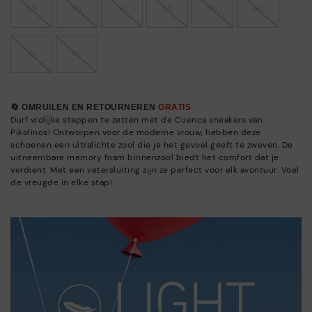
35
36
37
38
39
40
41
42
🔄 OMRUILEN EN RETOURNEREN
GRATIS
Durf vrolijke stappen te zetten met de Cuenca sneakers van
Pikolinos! Ontworpen voor de moderne vrouw, hebben deze
schoenen een ultralichte zool die je het gevoel geeft te zweven. De
uitneembare memory foam binnenzool biedt het comfort dat je
verdient. Met een vetersluiting zijn ze perfect voor elk avontuur. Voel
de vreugde in elke stap!