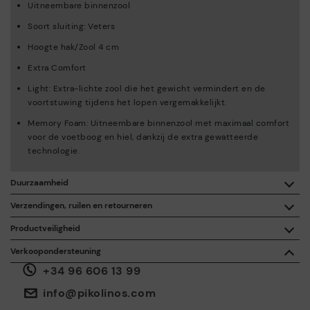
Uitneembare binnenzool
Soort sluiting: Veters
Hoogte hak/Zool 4 cm
Extra Comfort
Light: Extra-lichte zool die het gewicht vermindert en de
voortstuwing tijdens het lopen vergemakkelijkt.
Memory Foam: Uitneembare binnenzool met maximaal comfort
voor de voetboog en hiel, dankzij de extra gewatteerde
technologie.
Duurzaamheid
Dankzij de aankoop van dit product, steun je de
Verzendingen, ruilen en retourneren
verantwoordelijke fabricatie van leer via de Leather Working
Group.
Productveiligheid
Gratis bezorging vanaf een aankoop van € 50.
De veiligheid van onze producten is belangrijk voor ons. De uwe
ISO 14006 Ecodesign: Bij het ontwerp van onze collectie
Verkoopondersteuning
ook. Daarom hebben we een ruimte gecreëerd waar u contact
wordt de impact op het milieu bepaald voor de hele
+34 96 606 13 99
met ons kunt opnemen als u een incident of vraag hebt over de
levenscyclus van het product, zodat we deze impact tot een
30 dagen om te ruilen of te retourneren*.
veiligheid van het product.
Doe het hier.
minimum kunnen herleiden.
Via
of
.
Mijn account
op hotspots
info@pikolinos.com
ISO 14001 Environmental management systems: Laten we