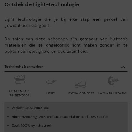
Ontdek de Light-technologie
Light technologie die je bij elke stap een gevoel van
gewichtloosheid geeft.
De zolen van deze schoenen zijn gemaakt van hightech
materialen die ze ongelooflijk licht maken zonder in te
boeten aan stevigheid en duurzaamheid.
Technische kenmerken
UITNEEMBARE
LICHT
EXTRA COMFORT
LWG - DUURZAAM
BINNENZOOL
Wreef: 100% rundleer
Binnenvoering: 25% andere materialien and 75% textiel
Zool: 100% synthetisch