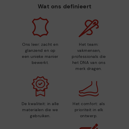
Wat ons definieert
Ons leer: zacht en
Het team:
glanzend en op
vakmensen,
een unieke manier
professionals die
bewerkt.
het DNA van ons
merk dragen.
De kwaliteit: in alle
Het comfort: als
materialen die we
prioriteit in elk
gebruiken.
ontwerp.