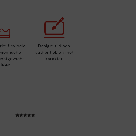
ie: flexibele
Design: tijdloos,
gonomische
authentiek en met
lichtgewicht
karakter.
ialen.