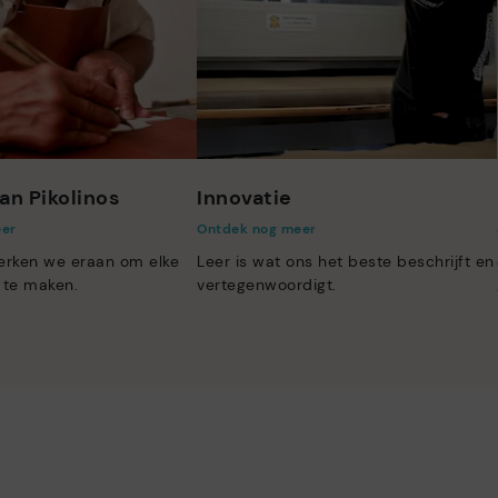
an Pikolinos
Innovatie
eer
Ontdek nog meer
erken we eraan om elke
Leer is wat ons het beste beschrijft en
 te maken.
vertegenwoordigt.