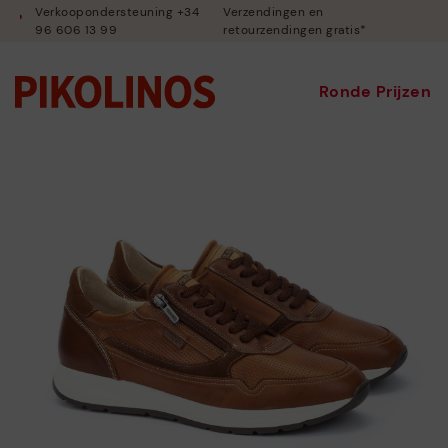
Verkoopondersteuning +34
Verzendingen en
96 606 13 99
retourzendingen gratis*
Ronde Prijzen