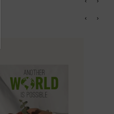
‹
›
‹
›