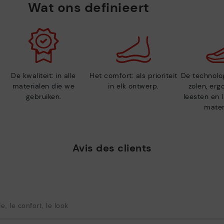
Wat ons definieert
De kwaliteit: in alle
Het comfort: als prioriteit
De technolog
materialen die we
in elk ontwerp.
zolen, er
gebruiken.
leesten en 
mater
Avis des clients
, le confort, le look