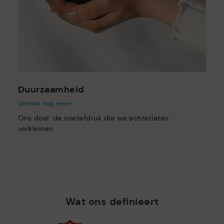
Duurzaamheid
Ontdek nog meer
Ons doel: de voetafdruk die we achterlaten
verkleinen.
Wat ons definieert