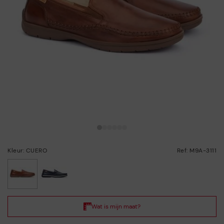
Kleur: CUERO
Ref: M9A-3111
geselecteerd