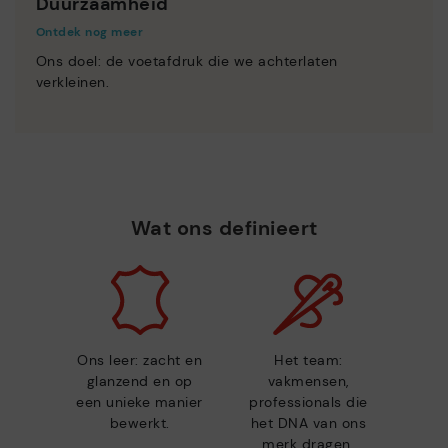
Duurzaamheid
Ontdek nog meer
Ons doel: de voetafdruk die we achterlaten
verkleinen.
Wat ons definieert
Ons leer: zacht en
Het team:
glanzend en op
vakmensen,
een unieke manier
professionals die
bewerkt.
het DNA van ons
merk dragen.