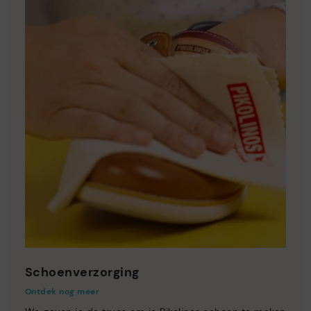
Schoenverzorging
Ontdek nog meer