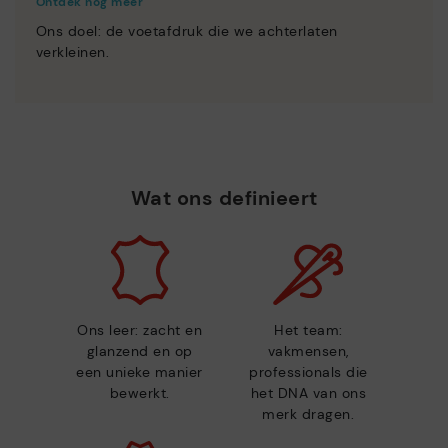
Ontdek nog meer
Ons doel: de voetafdruk die we achterlaten
verkleinen.
Wat ons definieert
Ons leer: zacht en
Het team:
glanzend en op
vakmensen,
een unieke manier
professionals die
bewerkt.
het DNA van ons
merk dragen.