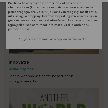
Pikolinos te ontvangen via email en / of sms en via
chatberichten (indien het geval). Hiervoor verwerken we je
persoonsgegevens. Je kunt je recht van toegang, rectificatie,
uitwissing, schrapping, bezwaar, beperking van verwerking en
gegevensoverdraagbaarheid uitoefenen door te schrijven naar
rgpd@pikolinos.com
. Meer informatie vind je onder ons
privacy beleid
.
*Bij je eerste aankoop. Aankoop van minimum € 50.
Innovatie
Ontdek nog meer
Leer is wat ons het beste beschrijft en
vertegenwoordigt.