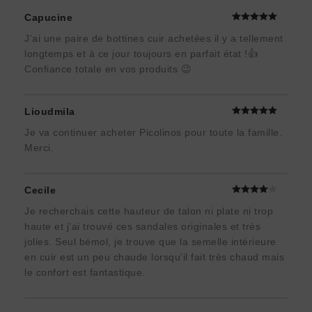
Capucine
J'ai une paire de bottines cuir achetées il y a tellement
longtemps et à ce jour toujours en parfait état !👍
Confiance totale en vos produits 😉
Lioudmila
Je va continuer acheter Picolinos pour toute la famille.
Merci.
Cecile
Je recherchais cette hauteur de talon ni plate ni trop
haute et j’ai trouvé ces sandales originales et très
jolies. Seul bémol, je trouve que la semelle intérieure
en cuir est un peu chaude lorsqu’il fait très chaud mais
le confort est fantastique.