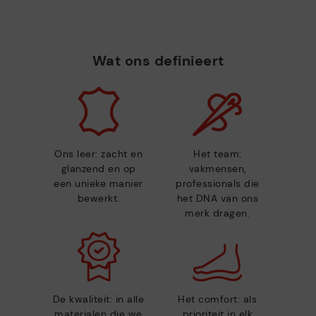
Wat ons definieert
Ons leer: zacht en
Het team:
glanzend en op
vakmensen,
een unieke manier
professionals die
bewerkt.
het DNA van ons
merk dragen.
De kwaliteit: in alle
Het comfort: als
materialen die we
prioriteit in elk