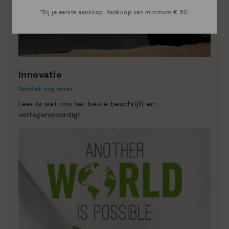
*Bij je eerste aankoop. Aankoop van minimum € 50.
Innovatie
Ontdek nog meer
Leer is wat ons het beste beschrijft en
vertegenwoordigt.