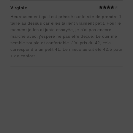
Virginie
Heureusement qu'il est précisé sur le site de prendre 1
taille au dessus car elles taillent vraiment petit. Pour le
moment je les ai juste essayée, je n'ai pas encore
marché avec, j'espère ne pas être déçue. Le cuir me
semble souple et confortable. J'ai pris du 42, cela
correspond à un petit 41. Le mieux aurait été 42,5 pour
+ de confort.