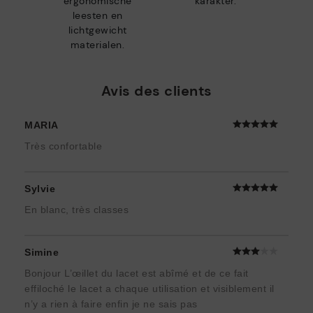
ergonomische
karakter.
leesten en
lichtgewicht
materialen.
Avis des clients
MARIA
Très confortable
Sylvie
En blanc, très classes
Simine
Bonjour L’œillet du lacet est abîmé et de ce fait
effiloché le lacet a chaque utilisation et visiblement il
n’y a rien à faire enfin je ne sais pas