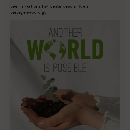
Leer is wat ons het beste beschrijft en
vertegenwoordigt.