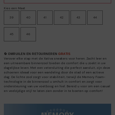
Kies een Maat
39
40
41
42
43
44
45
46
🔄 OMRUILEN EN RETOURNEREN
GRATIS
Verover elke stap met de Xativa sneakers voor heren. Zacht leer en
een uitneembare binnenzool bieden de comfort die u zoekt in uw
dagelijkse leven. Met een vetersluiting die perfect aansluit, zijn deze
schoenen ideaal voor een wandeling door de stad of een actieve
dag. De lichte zool zorgt voor stabiliteit, terwijl de Memory Foam-
technologie in de binnenzool u omhult in comfort en zorgt voor
ondersteuning van uw voetboog en hiel. Bereid u voor om een casual
en veelzijdige stijl te laten zien zonder in te boeten op comfort!