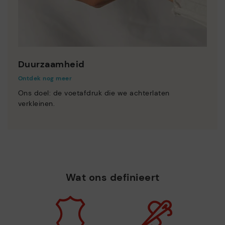
Duurzaamheid
Ontdek nog meer
Ons doel: de voetafdruk die we achterlaten
verkleinen.
Wat ons definieert