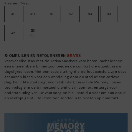
Kies een Maat
39
40
41
42
43
44
45
46
🔄 OMRUILEN EN RETOURNEREN
GRATIS
Verover elke stap met de Xativa sneakers voor heren. Zacht leer en
een uitneembare binnenzool bieden de comfort die u zoekt in uw
dagelijkse leven. Met een vetersluiting die perfect aansluit, zijn deze
schoenen ideaal voor een wandeling door de stad of een actieve
dag. De lichte zool zorgt voor stabiliteit, terwijl de Memory Foam-
technologie in de binnenzool u omhult in comfort en zorgt voor
ondersteuning van uw voetboog en hiel. Bereid u voor om een casual
en veelzijdige stijl te laten zien zonder in te boeten op comfort!