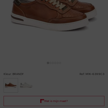
Kleur: BRANDY
Ref: M1K-6399C3
geselecteerd