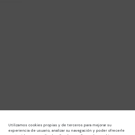
Utilizamos cookies propias y de terceros para mejorar su
experiencia de usuario, analizar su navegación y poder ofrecerle