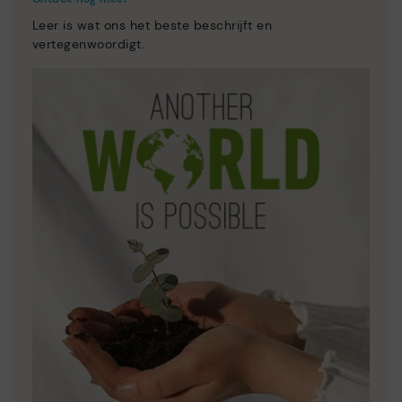
Leer is wat ons het beste beschrijft en
vertegenwoordigt.