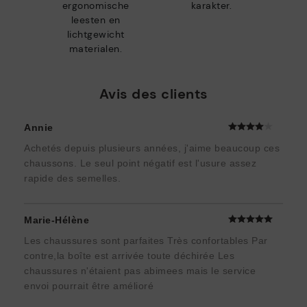
ergonomische
karakter.
leesten en
lichtgewicht
materialen.
Avis des clients
Annie
Achetés depuis plusieurs années, j'aime beaucoup ces
chaussons. Le seul point négatif est l'usure assez
rapide des semelles.
Marie-Hélène
Les chaussures sont parfaites Très confortables Par
contre,la boîte est arrivée toute déchirée Les
chaussures n'étaient pas abimees mais le service
envoi pourrait être amélioré