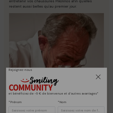
entretenir vos chaussures Pikolinos afin qu'elles
restent aussi belles qu'au premier jour.
Rejoignez-nous
et bénéficiez de -5 € de bienvenue et d’autres avantages*
*Prénom
*Nom