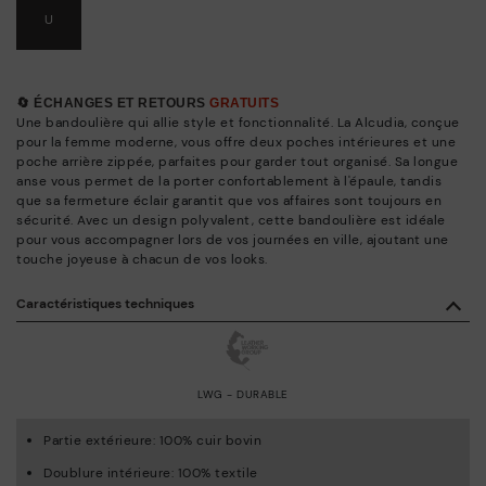
U
🔄 ÉCHANGES ET RETOURS
GRATUITS
Une bandoulière qui allie style et fonctionnalité. La Alcudia, conçue
pour la femme moderne, vous offre deux poches intérieures et une
poche arrière zippée, parfaites pour garder tout organisé. Sa longue
anse vous permet de la porter confortablement à l'épaule, tandis
que sa fermeture éclair garantit que vos affaires sont toujours en
sécurité. Avec un design polyvalent, cette bandoulière est idéale
pour vous accompagner lors de vos journées en ville, ajoutant une
touche joyeuse à chacun de vos looks.
Caractéristiques techniques
LWG - DURABLE
Partie extérieure: 100% cuir bovin
Doublure intérieure: 100% textile