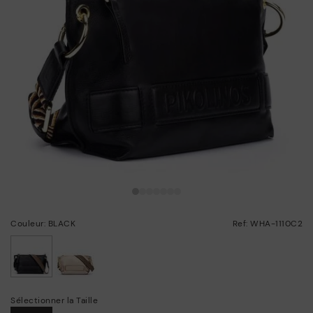
Couleur: BLACK
Ref: WHA-1110C2
choisi/ie
Sélectionner la Taille