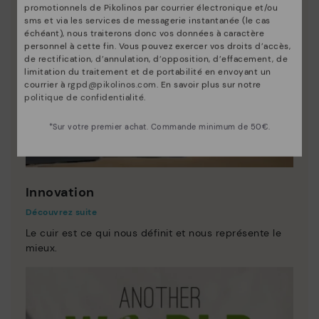
promotionnels de Pikolinos par courrier électronique et/ou
sms et via les services de messagerie instantanée (le cas
échéant), nous traiterons donc vos données à caractère
personnel à cette fin. Vous pouvez exercer vos droits d’accès,
de rectification, d’annulation, d’opposition, d’effacement, de
limitation du traitement et de portabilité en envoyant un
courrier à
rgpd@pikolinos.com
. En savoir plus sur notre
politique de confidentialité
.
*Sur votre premier achat. Commande minimum de 50€.
Innovation
Découvrez suite
Le cuir est ce qui nous définit et nous représente le
mieux.