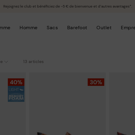
Rejoignez le club et bénéficiez de -5 € de bienvenue et d’autres avantages*.
emme
Homme
Sacs
Barefoot
Outlet
Empre
13 articles
le