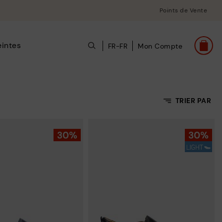
Points de Vente
intes
FR-FR
Mon Compte
TRIER PAR
Prix croissant
Prix décroissant
Meilleures ventes
Nouvelles