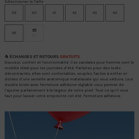
Sélectionner la Taille
39
40
41
42
43
44
45
46
🔄 ÉCHANGES ET RETOURS
GRATUITS
Douceur, confort et fonctionnalité. Ces sandales pour homme sont le
modèle idéal pour les journées d’été. Parfaites pour des looks
décontractés, elles sont confortables, souples, faciles à enfiler et
dotées d’une semelle anatomique matelassée qui vous séduira. Leur
double bride avec fermeture adhésive réglable vous permet de
l’ajuster parfaitement à la largeur de votre pied. Tout ce qu’il vous
faut pour laisser votre empreinte cet été. Fermeture adhésive.