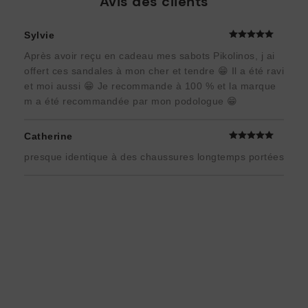
Avis des clients
Sylvie
Après avoir reçu en cadeau mes sabots Pikolinos, j ai
offert ces sandales à mon cher et tendre 😁 Il a été ravi
et moi aussi 😁 Je recommande à 100 % et la marque
m a été recommandée par mon podologue 😁
Catherine
presque identique à des chaussures longtemps portées