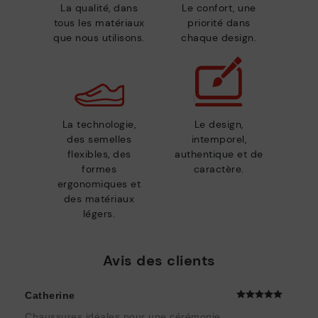
La qualité, dans
Le confort, une
tous les matériaux
priorité dans
que nous utilisons.
chaque design.
La technologie,
Le design,
des semelles
intemporel,
flexibles, des
authentique et de
formes
caractère.
ergonomiques et
des matériaux
légers.
Avis des clients
Catherine
Chaussures idéales pour une cérémonie