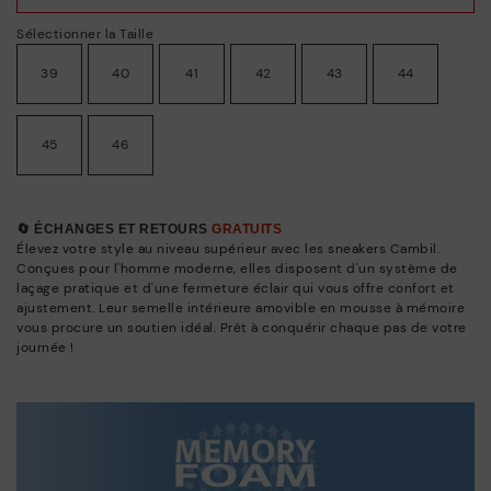
Sélectionner la Taille
39
40
41
42
43
44
45
46
🔄 ÉCHANGES ET RETOURS
GRATUITS
Élevez votre style au niveau supérieur avec les sneakers Cambil.
Conçues pour l'homme moderne, elles disposent d'un système de
laçage pratique et d'une fermeture éclair qui vous offre confort et
ajustement. Leur semelle intérieure amovible en mousse à mémoire
vous procure un soutien idéal. Prêt à conquérir chaque pas de votre
journée !