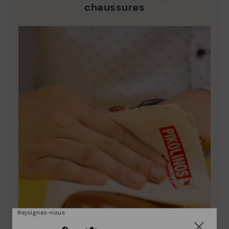
chaussures
Rejoignez-nous