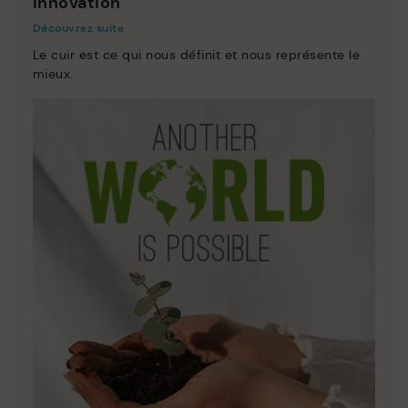
Innovation
Découvrez suite
Le cuir est ce qui nous définit et nous représente le
mieux.