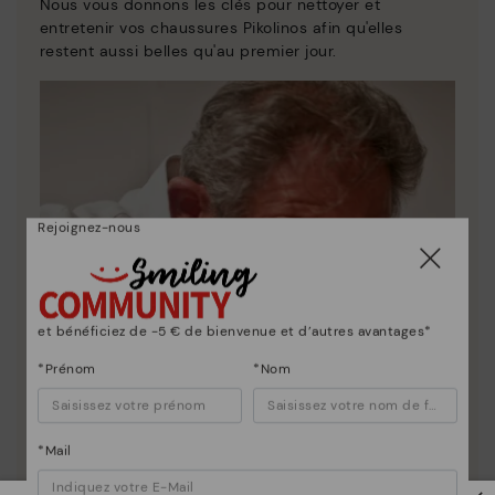
Nous vous donnons les clés pour nettoyer et
entretenir vos chaussures Pikolinos afin qu'elles
restent aussi belles qu'au premier jour.
Rejoignez-nous
et bénéficiez de -5 € de bienvenue et d’autres avantages*
*Prénom
*Nom
*Mail