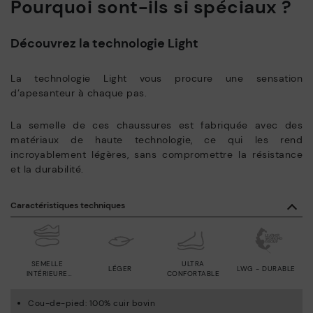
Pourquoi sont-ils si spéciaux ?
Découvrez la technologie Light
La technologie Light vous procure une sensation
d’apesanteur à chaque pas.
La semelle de ces chaussures est fabriquée avec des
matériaux de haute technologie, ce qui les rend
incroyablement légères, sans compromettre la résistance
et la durabilité.
Caractéristiques techniques
SEMELLE
ULTRA
LÉGER
LWG - DURABLE
INTÉRIEURE
CONFORTABLE
AMOVIBLE
Cou-de-pied: 100% cuir bovin