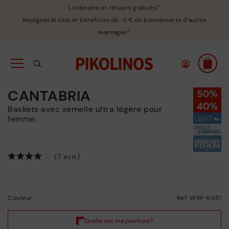
Livraisons et retours gratuits*
Rejoignez le club et bénéficiez de -5 € de bienvenue et d’autres
avantages*.
CANTABRIA
Baskets avec semelle ultra légère pour
femme.
(7 avis)
Couleur:
Ref: W4R-6651