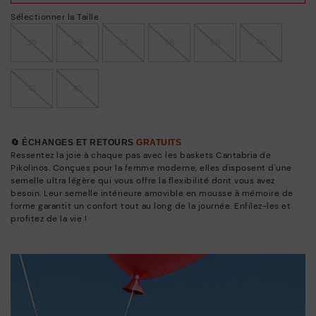
Sélectionner la Taille
35
36
37
38
39
40
41
42
🔄 ÉCHANGES ET RETOURS
GRATUITS
Ressentez la joie à chaque pas avec les baskets Cantabria de
Pikolinos. Conçues pour la femme moderne, elles disposent d'une
semelle ultra légère qui vous offre la flexibilité dont vous avez
besoin. Leur semelle intérieure amovible en mousse à mémoire de
forme garantit un confort tout au long de la journée. Enfilez-les et
profitez de la vie !