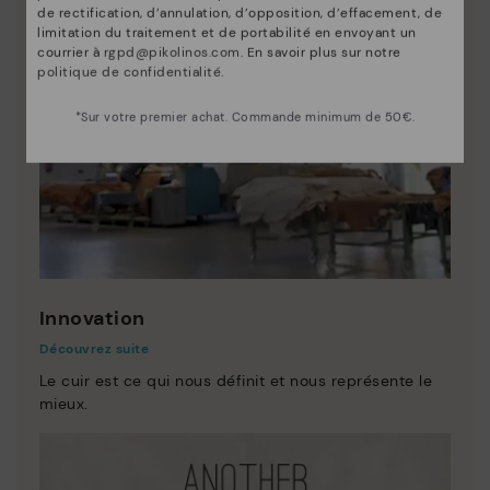
de rectification, d’annulation, d’opposition, d’effacement, de
limitation du traitement et de portabilité en envoyant un
courrier à
rgpd@pikolinos.com
. En savoir plus sur notre
politique de confidentialité
.
*Sur votre premier achat. Commande minimum de 50€.
Innovation
Découvrez suite
Le cuir est ce qui nous définit et nous représente le
mieux.