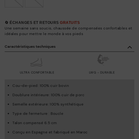
🔄 ÉCHANGES ET RETOURS
GRATUITS
Une semaine sans soucis, chaussée de compensées confortables et
idéales pour mettre le monde à vos pieds
Caractéristiques techniques
ULTRA CONFORTABLE
LWG - DURABLE
Cou-de-pied: 100% cuir bovin
Doublure intérieure: 100% cuir de porc
Semelle extérieure: 100% synthétique
Type de fermeture : Boucle
Talon compensé 6.5 cm
Conçu en Espagne et fabriqué en Maroc