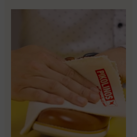
*Livraisons gratuites pour commandes supérieures à 50€ -
matériaux et des processus de production.
retours gratuits. Délai de retour étendu à 60 jours pour les
abonnés à la newsletter et membres du Club.
EN SAVOIR PLUS