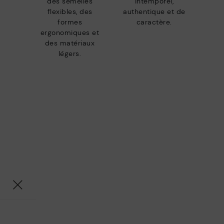
des semelles
intemporel,
flexibles, des
authentique et de
formes
caractère.
ergonomiques et
des matériaux
légers.