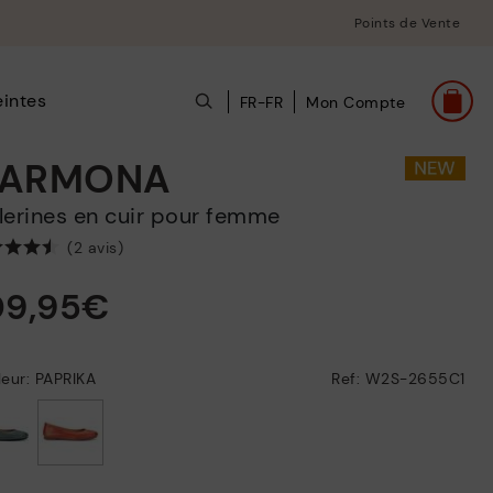
Points de Vente
intes
FR-FR
Mon Compte
ARMONA
allerines en cuir pour femme
(2 avis)
09,95€
eur: PAPRIKA
Ref: W2S-2655C1
choisi/ie