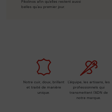
Pikolinos afin qu'elles restent aussi
belles qu'au premier jour.
Notre cuir, doux, brillant
L'équipe, les artisans, les
et traité de manière
professionnels qui
unique.
transmettent l'ADN de
notre marque.