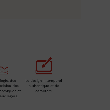
logie, des
Le design, intemporel,
exibles, des
authentique et de
nomiques et
caractère.
aux légers.