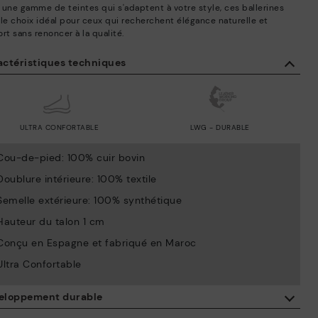
 une gamme de teintes qui s'adaptent à votre style, ces ballerines
 le choix idéal pour ceux qui recherchent élégance naturelle et
rt sans renoncer à la qualité.
actéristiques techniques
ULTRA CONFORTABLE
LWG - DURABLE
Cou-de-pied: 100% cuir bovin
Doublure intérieure: 100% textile
Semelle extérieure: 100% synthétique
Hauteur du talon 1 cm
Conçu en Espagne et fabriqué en Maroc
Ultra Confortable
eloppement durable