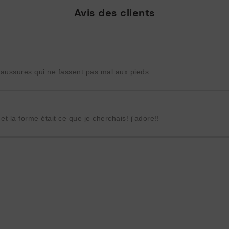
Avis des clients
haussures qui ne fassent pas mal aux pieds
et la forme était ce que je cherchais! j'adore!!