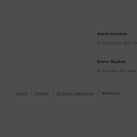
marie-therese
je cherchais des c
Anne-Sophie
la hauteur du talon 
Home
Femme
Style de chaussures
Ballerines