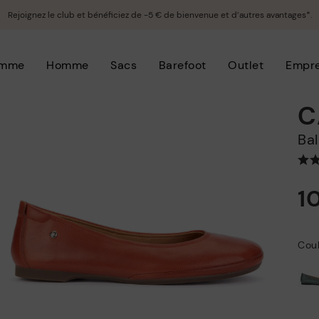
Rejoignez le club et bénéficiez de -5 € de bienvenue et d’autres avantages*.
emme
Homme
Sacs
Barefoot
Outlet
Empre
C
B
1
Coul