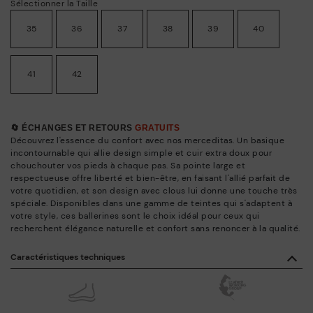
Sélectionner la Taille
35
36
37
38
39
40
41
42
🔄 ÉCHANGES ET RETOURS
GRATUITS
Découvrez l'essence du confort avec nos merceditas. Un basique
incontournable qui allie design simple et cuir extra doux pour
chouchouter vos pieds à chaque pas. Sa pointe large et
respectueuse offre liberté et bien-être, en faisant l'allié parfait de
votre quotidien, et son design avec clous lui donne une touche très
spéciale. Disponibles dans une gamme de teintes qui s'adaptent à
votre style, ces ballerines sont le choix idéal pour ceux qui
recherchent élégance naturelle et confort sans renoncer à la qualité.
Caractéristiques techniques