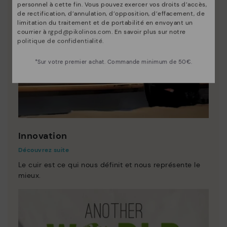
personnel à cette fin. Vous pouvez exercer vos droits d’accès,
de rectification, d’annulation, d’opposition, d’effacement, de
limitation du traitement et de portabilité en envoyant un
courrier à
rgpd@pikolinos.com
. En savoir plus sur notre
politique de confidentialité
.
*Sur votre premier achat. Commande minimum de 50€.
Innovation
Découvrez suite
Le cuir est ce qui nous définit et nous représente le
mieux.