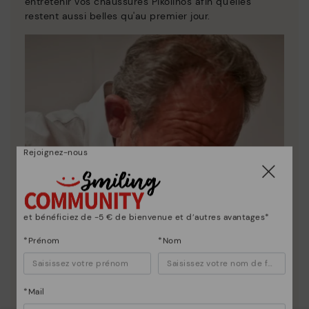
entretenir vos chaussures Pikolinos afin qu'elles
restent aussi belles qu'au premier jour.
Rejoignez-nous
et bénéficiez de -5 € de bienvenue et d’autres avantages*
*Prénom
*Nom
*Mail