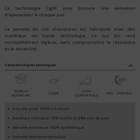
La technologie Light vous procure une sensation
d’apesanteur à chaque pas.
La semelle de ces chaussures est fabriquée avec des
matériaux de haute technologie, ce qui les rend
incroyablement légères, sans compromettre la résistance
et la durabilité.
Caractéristiques techniques
SEMELLE
ULTRA
LÉGER
LWG - DURABLE
INTÉRIEURE
CONFORTABLE
AMOVIBLE
Cou-de-pied: 100% cuir bovin
Doublure intérieure: 75% textile et 25% cuir de porc
Semelle extérieure: 100% synthétique
Semelle intérieure amovible