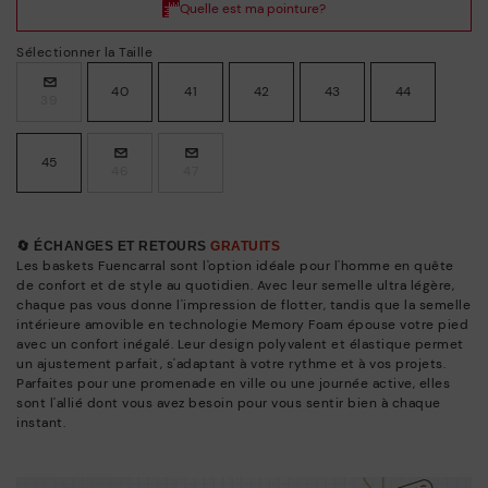
Sélectionner la Taille
40
41
42
43
44
39
45
46
47
🔄 ÉCHANGES ET RETOURS
GRATUITS
Les baskets Fuencarral sont l'option idéale pour l'homme en quête
de confort et de style au quotidien. Avec leur semelle ultra légère,
chaque pas vous donne l'impression de flotter, tandis que la semelle
intérieure amovible en technologie Memory Foam épouse votre pied
avec un confort inégalé. Leur design polyvalent et élastique permet
un ajustement parfait, s'adaptant à votre rythme et à vos projets.
Parfaites pour une promenade en ville ou une journée active, elles
sont l'allié dont vous avez besoin pour vous sentir bien à chaque
instant.