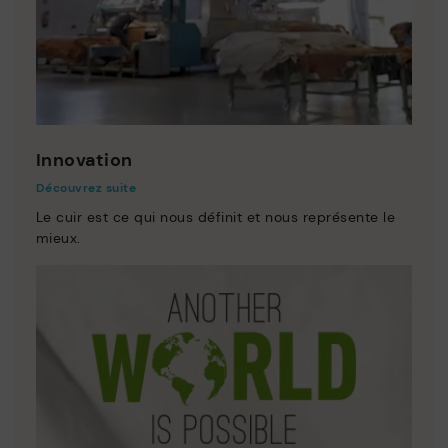
Innovation
Découvrez suite
Le cuir est ce qui nous définit et nous représente le
mieux.