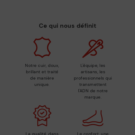
Ce qui nous définit
Notre cuir, doux,
L'équipe, les
brillant et traité
artisans, les
de manière
professionnels qui
unique.
transmettent
l'ADN de notre
marque.
La qualité, dans
Le confort, une