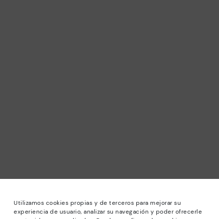
Utilizamos cookies propias y de terceros para mejorar su
experiencia de usuario, analizar su navegación y poder ofrecerle