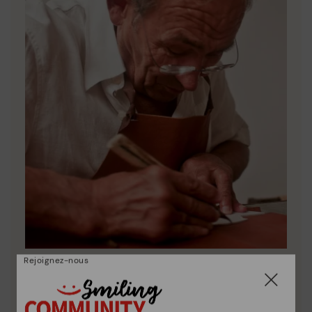
Rejoignez-nous
La nature de Pikolinos
Découvrez suite