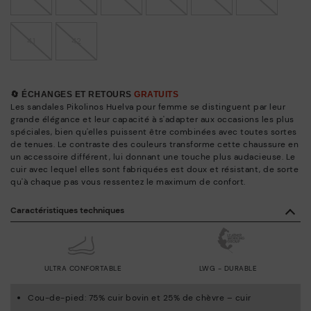
41
42
🔄 ÉCHANGES ET RETOURS
GRATUITS
Les sandales Pikolinos Huelva pour femme se distinguent par leur
grande élégance et leur capacité à s'adapter aux occasions les plus
spéciales, bien qu'elles puissent être combinées avec toutes sortes
de tenues. Le contraste des couleurs transforme cette chaussure en
un accessoire différent, lui donnant une touche plus audacieuse. Le
cuir avec lequel elles sont fabriquées est doux et résistant, de sorte
qu'à chaque pas vous ressentez le maximum de confort.
Caractéristiques techniques
ULTRA CONFORTABLE
LWG - DURABLE
Cou-de-pied: 75% cuir bovin et 25% de chèvre – cuir