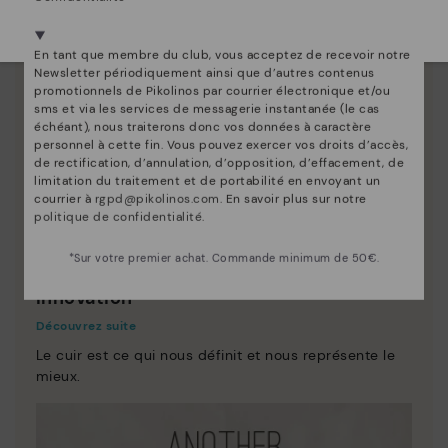
Sélectionnez la vôtre
ici
.
En tant que membre du club, vous acceptez de recevoir notre
Newsletter périodiquement ainsi que d’autres contenus
promotionnels de Pikolinos par courrier électronique et/ou
sms et via les services de messagerie instantanée (le cas
échéant), nous traiterons donc vos données à caractère
personnel à cette fin. Vous pouvez exercer vos droits d’accès,
de rectification, d’annulation, d’opposition, d’effacement, de
limitation du traitement et de portabilité en envoyant un
courrier à
rgpd@pikolinos.com
. En savoir plus sur notre
politique de confidentialité
.
*Sur votre premier achat. Commande minimum de 50€.
Innovation
Découvrez suite
Le cuir est ce qui nous définit et nous représente le
mieux.