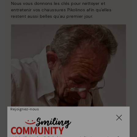
Nous vous donnons les clés pour nettoyer et
entretenir vos chaussures Pikolinos afin qu'elles
restent aussi belles qu'au premier jour.
Rejoignez-nous