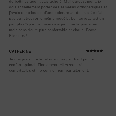
de bottines que j'avais acheté. Malheureusement, je
dois actuellement porter des semelles orthopédiques et
j'avais donc besoin d'une pointure au-dessus; Je n'ai
pas pu retrouver le même modèle. Le nouveau est un
peu plus "sport" et moins élégant que le précédent
mais sans doute plus confortable et chaud. Bravo
Pikolinos !
CATHERINE
Je craignais que le talon soit un peu haut pour un
confort optimal. Finalement, elles sont très
confortables et me conviennent parfaitement.