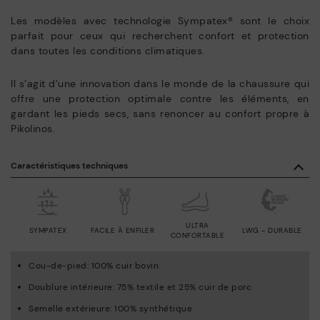
Les modèles avec technologie Sympatex® sont le choix
parfait pour ceux qui recherchent confort et protection
dans toutes les conditions climatiques.
Il s’agit d’une innovation dans le monde de la chaussure qui
offre une protection optimale contre les éléments, en
gardant les pieds secs, sans renoncer au confort propre à
Pikolinos.
Caractéristiques techniques
ULTRA
SYMPATEX
FACILE À ENFILER
LWG - DURABLE
CONFORTABLE
Cou-de-pied: 100% cuir bovin
Doublure intérieure: 75% textile et 25% cuir de porc
Semelle extérieure: 100% synthétique