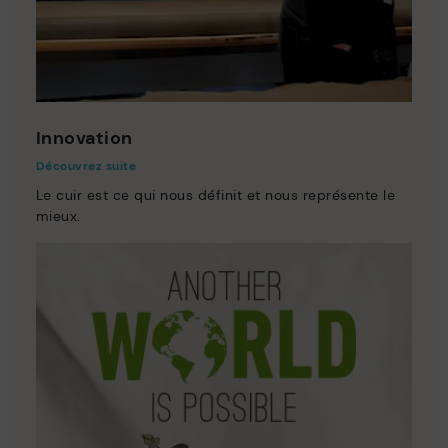
Innovation
Découvrez suite
Le cuir est ce qui nous définit et nous représente le
mieux.