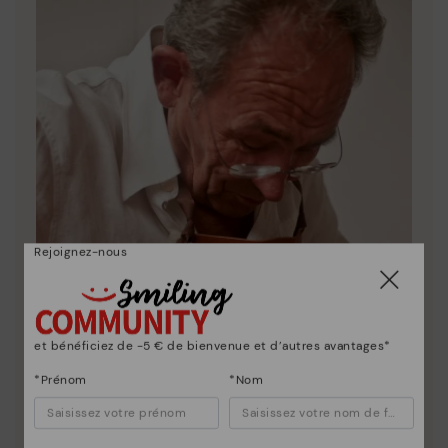
Rejoignez-nous
et bénéficiez de -5 € de bienvenue et d’autres avantages*
*Prénom
*Nom