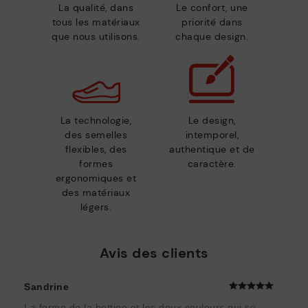
La qualité, dans
Le confort, une
tous les matériaux
priorité dans
que nous utilisons.
chaque design.
La technologie,
Le design,
des semelles
intemporel,
flexibles, des
authentique et de
formes
caractère.
ergonomiques et
des matériaux
légers.
Avis des clients
Sandrine
La forme de la bottine et les deux couleurs qui se