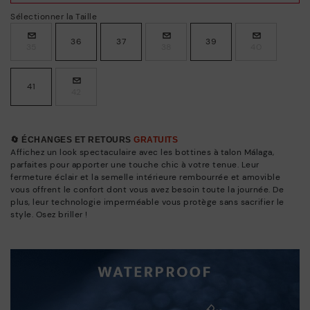
Sélectionner la Taille
36
37
39
35
38
40
41
42
🔄 ÉCHANGES ET RETOURS
GRATUITS
Affichez un look spectaculaire avec les bottines à talon Málaga,
parfaites pour apporter une touche chic à votre tenue. Leur
fermeture éclair et la semelle intérieure rembourrée et amovible
vous offrent le confort dont vous avez besoin toute la journée. De
plus, leur technologie imperméable vous protège sans sacrifier le
style. Osez briller !