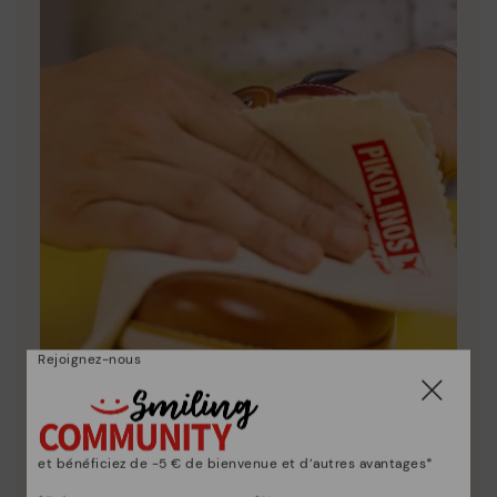
Rejoignez-nous
et bénéficiez de -5 € de bienvenue et d’autres avantages*
Entretien des chaussures