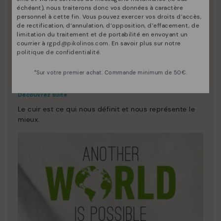
échéant), nous traiterons donc vos données à caractère
personnel à cette fin. Vous pouvez exercer vos droits d’accès,
de rectification, d’annulation, d’opposition, d’effacement, de
limitation du traitement et de portabilité en envoyant un
courrier à
rgpd@pikolinos.com
. En savoir plus sur notre
politique de confidentialité
.
*Sur votre premier achat. Commande minimum de 50€.
Innovation
Découvrez suite
Le cuir est ce qui nous définit et nous représente le
mieux.