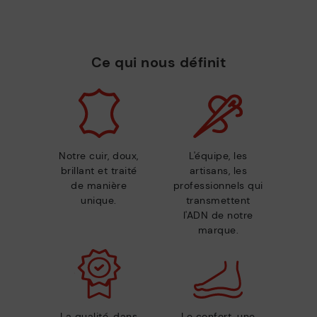
Ce qui nous définit
Notre cuir, doux,
L'équipe, les
brillant et traité
artisans, les
de manière
professionnels qui
unique.
transmettent
l'ADN de notre
marque.
La qualité, dans
Le confort, une