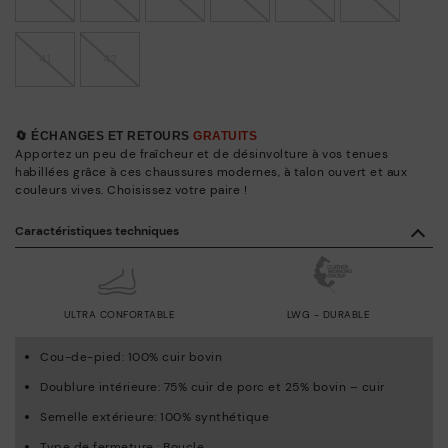
41
42
🔄 ÉCHANGES ET RETOURS
GRATUITS
Apportez un peu de fraîcheur et de désinvolture à vos tenues
habillées grâce à ces chaussures modernes, à talon ouvert et aux
couleurs vives. Choisissez votre paire !
Caractéristiques techniques
ULTRA CONFORTABLE
LWG - DURABLE
Cou-de-pied: 100% cuir bovin
Doublure intérieure: 75% cuir de porc et 25% bovin – cuir
Semelle extérieure: 100% synthétique
Type de fermeture : Boucle