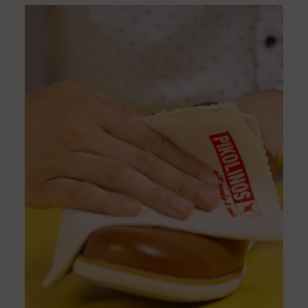
abonnés à la newsletter et membres du Club.
EN SAVOIR PLUS