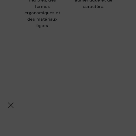
flexibles, des
authentique et de
formes
caractère.
ergonomiques et
des matériaux
légers.