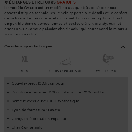
🔄 ÉCHANGES ET RETOURS
GRATUITS
Le modèle Oviedo est un modèle classique très prisé pour ses
caractéristiques techniques, le soin apporté aux détails et le confort
de sa forme. Fermé ou à lacets, il garantit un confort optimal. Il est
disponible dans diverses formes et couleurs (noir, brandy, cuir, et
orme) pour que vous puissiez choisir celui qui correspond le mieux à
votre personnalité.
Caractéristiques techniques
XL-XS
ULTRA CONFORTABLE
LWG - DURABLE
Cou-de-pied: 100% cuir bovin
Doublure intérieure: 75% cuir de porc et 25% textile
Semelle extérieure: 100% synthétique
Type de fermeture : Lacets
Conçu et fabriqué en Espagne
Ultra Confortable