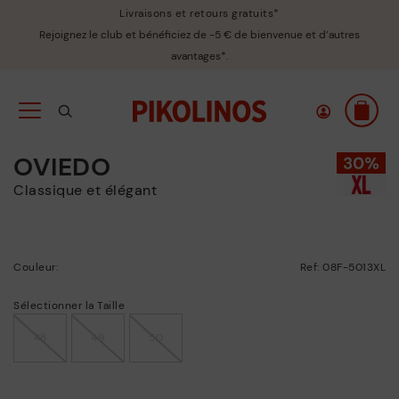
Livraisons et retours gratuits*
Rejoignez le club et bénéficiez de -5 € de bienvenue et d’autres
avantages*.
OVIEDO
Classique et élégant
Couleur:
Ref: 08F-5013XL
Sélectionner la Taille
48
49
50