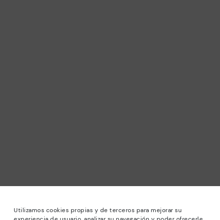
Utilizamos cookies propias y de terceros para mejorar su
experiencia de usuario, analizar su navegación y poder ofrecerle