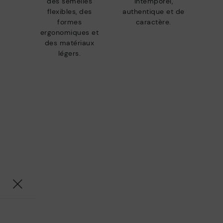
des semelles
intemporel,
flexibles, des
authentique et de
formes
caractère.
ergonomiques et
des matériaux
légers.