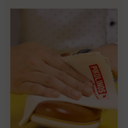
*Livraisons gratuites pour commandes supérieures à 50€ -
matériaux et des processus de production.
retours gratuits. Délai de retour étendu à 60 jours pour les
abonnés à la newsletter et membres du Club.
EN SAVOIR PLUS