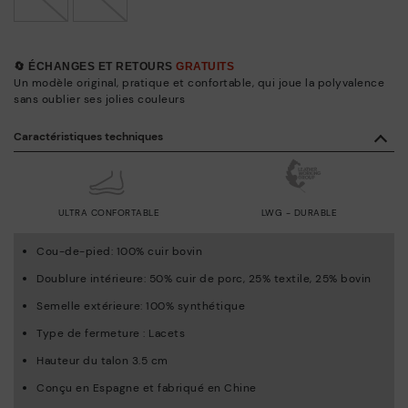
🔄 ÉCHANGES ET RETOURS
GRATUITS
Un modèle original, pratique et confortable, qui joue la polyvalence
sans oublier ses jolies couleurs
Caractéristiques techniques
ULTRA CONFORTABLE
LWG - DURABLE
Cou-de-pied: 100% cuir bovin
Doublure intérieure: 50% cuir de porc, 25% textile, 25% bovin
Semelle extérieure: 100% synthétique
Type de fermeture : Lacets
Hauteur du talon 3.5 cm
Conçu en Espagne et fabriqué en Chine