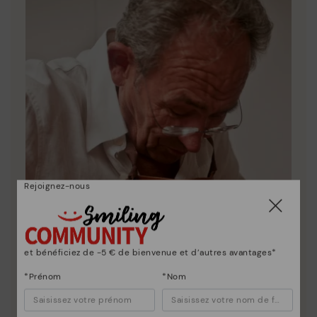
Rejoignez-nous
et bénéficiez de -5 € de bienvenue et d’autres avantages*
*Prénom
*Nom