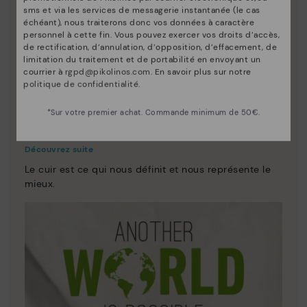
sms et via les services de messagerie instantanée (le cas
échéant), nous traiterons donc vos données à caractère
personnel à cette fin. Vous pouvez exercer vos droits d’accès,
de rectification, d’annulation, d’opposition, d’effacement, de
limitation du traitement et de portabilité en envoyant un
courrier à
rgpd@pikolinos.com
. En savoir plus sur notre
politique de confidentialité
.
*Sur votre premier achat. Commande minimum de 50€.
Innovation
Découvrez suite
Le cuir est ce qui nous définit et nous représente le
mieux.